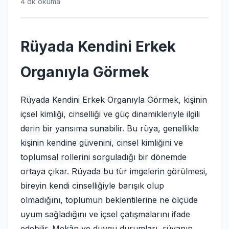
4 dk okuma
Rüyada Kendini Erkek
Organıyla Görmek
Rüyada Kendini Erkek Organıyla Görmek, kişinin
içsel kimliği, cinselliği ve güç dinamikleriyle ilgili
derin bir yansıma sunabilir. Bu rüya, genellikle
kişinin kendine güvenini, cinsel kimliğini ve
toplumsal rollerini sorguladığı bir dönemde
ortaya çıkar. Rüyada bu tür imgelerin görülmesi,
bireyin kendi cinselliğiyle barışık olup
olmadığını, toplumun beklentilerine ne ölçüde
uyum sağladığını ve içsel çatışmalarını ifade
edebilir. Mekân ve duygu durumları, rüyanın