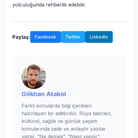
yolculuğunda rehberlik edebilir.
Paylaş:
Facebook
Twitter
LinkedIn
Gökhan Atakol
Farklı konularda bilgi içerikleri
hazırlayan bir editördür. Rüya tabirleri,
kültürel, sağlık ve günlük yaşam
konularında sade ve anlaşılır yazılar
yazar. “Ne demek”, “Nasıl yapılır”,