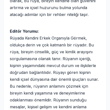
olarak, bu rüya, bireyin kendine olan güvenini
artırma ve içsel huzurunu bulma yolunda
atacağı adımlar için bir rehber niteliği taşır.
Editör Yorumu:
Rüyada Kendini Erkek Organıyla Görmek,
oldukça derin ve çok katmanlı bir rüyadır. Bu
rüya, bireyin cinsellik, güç ve kimlik arayışını
sorgulamasına olanak tanır. Rüyanın içeriği,
kişinin yaşamındaki mevcut durum ve ilişkilerle
doğrudan bağlantılıdır. Rüyayı gören kişinin
kendi içsel dünyasına dair önemli ipuçları sunar.
Bu nedenle, rüyanın anlamını çözmek için
bireyin kendi yaşamına ve deneyimlerine
odaklanması önemlidir. Rüyanın sunduğu
mesajlar, kişisel gelişim ve kendini anlama