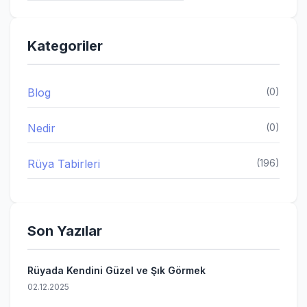
Kategoriler
Blog
(0)
Nedir
(0)
Rüya Tabirleri
(196)
Son Yazılar
Rüyada Kendini Güzel ve Şık Görmek
02.12.2025