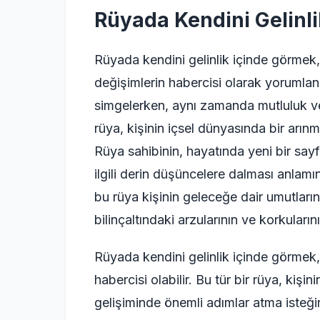
Rüyada Kendini Gelinl
Rüyada kendini gelinlik içinde görmek,
değişimlerin habercisi olarak yorumlanır
simgelerken, aynı zamanda mutluluk ve 
rüya, kişinin içsel dünyasında bir arınm
Rüya sahibinin, hayatında yeni bir sayfa
ilgili derin düşüncelere dalması anlamın
bu rüya kişinin geleceğe dair umutlarını
bilinçaltındaki arzularının ve korkuların
Rüyada kendini gelinlik içinde görmek
habercisi olabilir. Bu tür bir rüya, kişin
gelişiminde önemli adımlar atma isteğin