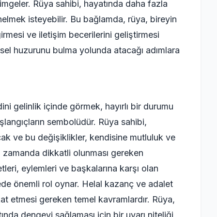
imgeler. Rüya sahibi, hayatında daha fazla
elmek isteyebilir. Bu bağlamda, rüya, bireyin
irmesi ve iletişim becerilerini geliştirmesi
 içsel huzurunu bulma yolunda atacağı adımlara
ni gelinlik içinde görmek, hayırlı bir durumu
başlangıçların sembolüdür. Rüya sahibi,
ak ve bu değişiklikler, kendisine mutluluk ve
nı zamanda dikkatli olunması gereken
etleri, eylemleri ve başkalarına karşı olan
mede önemli rol oynar. Helal kazanç ve adalet
kkat etmesi gereken temel kavramlardır. Rüya,
ında dengeyi sağlaması için bir uyarı niteliği