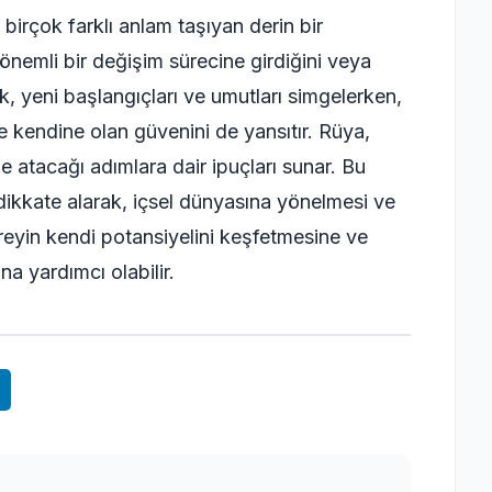
birçok farklı anlam taşıyan derin bir
önemli bir değişim sürecine girdiğini veya
k, yeni başlangıçları ve umutları simgelerken,
 kendine olan güvenini de yansıtır. Rüya,
nde atacağı adımlara dair ipuçları sunar. Bu
 dikkate alarak, içsel dünyasına yönelmesi ve
ireyin kendi potansiyelini keşfetmesine ve
a yardımcı olabilir.