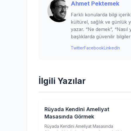
Ahmet Pektemek
Farklı konularda bilgi içerik
kültürel, sağlık ve günlük 
yazar. “Ne demek”, “Nasıl ya
başlıklarda güvenilir bilgi
Twitter
Facebook
LinkedIn
İlgili Yazılar
Rüyada Kendini Ameliyat
Masasında Görmek
Rüyada Kendini Ameliyat Masasında