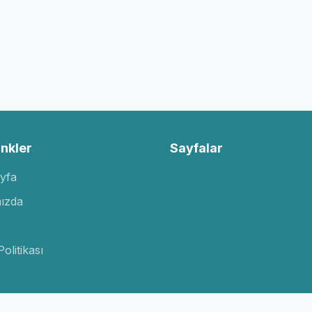
inkler
Sayfalar
yfa
ızda
Politikası