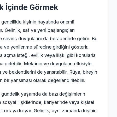
ik İçinde Görmek
 genellikle kişinin hayatında önemli
. Gelinlik, saf ve yeni başlangıçları
sevinç duygularını da beraberinde getirir. Bu
a ve yenilenme sürecine girdiğini gösterir.
 açma isteği, evlilik veya ilişki gibi konularla
a gelebilir. Mekânın ve duyguların etkisiyle,
 ve beklentilerini de yansıtabilir. Rüya, bireyin
ın bir yansıması olarak değerlendirilebilir.
, gündelik yaşamda da bazı değişimlerin
in sosyal ilişkilerinde, kariyerinde veya kişisel
i ortaya koyar. Gelinlik, aynı zamanda kişinin