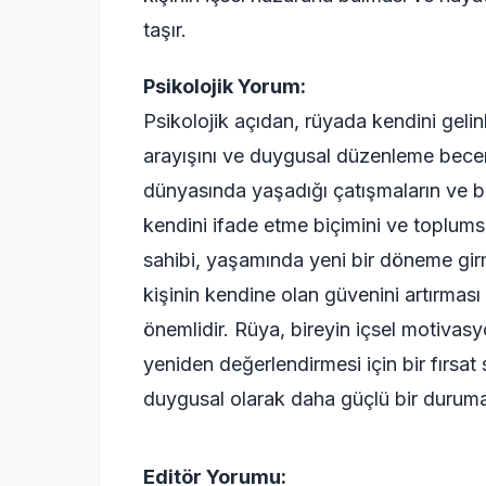
taşır.
Psikolojik Yorum:
Psikolojik açıdan, rüyada kendini gelinl
arayışını ve duygusal düzenleme becerile
dünyasında yaşadığı çatışmaların ve bekl
kendini ifade etme biçimini ve toplumsa
sahibi, yaşamında yeni bir döneme girme
kişinin kendine olan güvenini artırması 
önemlidir. Rüya, bireyin içsel motivas
yeniden değerlendirmesi için bir fırsat s
duygusal olarak daha güçlü bir duru
Editör Yorumu: