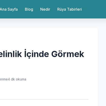
Ana Sayfa
Blog
Nedir
Rüya Tabirleri
linlik İçinde Görmek
lenme
4 dk okuma