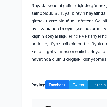
Rüyada kendini gelinlik içinde görmek, 
semboldür. Bu rüya, bireyin hayatında 
girmek üzere olduğunu gösterir. Gelinli
aynı zamanda bireyin içsel huzurunu ve
kişinin sosyal ilişkilerinde ve kariyeri
nedenle, rüya sahibinin bu tür rüyaları
kendini geliştirmesi önemlidir. Rüya, b
hayatında olumlu değişiklikler yapmasın
Paylaş:
Facebook
Twitter
LinkedIn