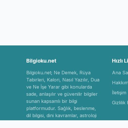
Bilgioku.net
Hızlı L
Bilgioku.net; Ne Demek, Rüya
Ana Sa
Tabirleri, Kalori, Nasıl Yazılır, Dua
Hakkım
ve Ne İşe Yarar gibi konularda
İletişim
sade, anlaşılır ve güvenilir bilgiler
sunan kapsamlı bir bilgi
Gizlilik 
platformudur. Sağlık, beslenme,
dil bilgisi, dini kavramlar, astroloji
ve yaşam rehberi konularında