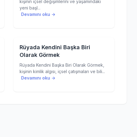
kişinin içsel değişimlerini ve yaşamındaki
yeni başl...
Devamını oku →
Rüyada Kendini Başka Biri
Olarak Görmek
Rüyada Kendini Başka Biri Olarak Görmek,
kişinin kimlik algısı, içsel çatışmaları ve bili...
Devamını oku →