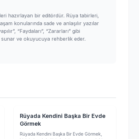
leri hazırlayan bir editördür. Rüya tabirleri,
yaşam konularında sade ve anlaşılır yazılar
pılır”, “Faydaları”, “Zararları” gibi
ler sunar ve okuyucuya rehberlik eder.
Rüyada Kendini Başka Bir Evde
Görmek
Rüyada Kendini Başka Bir Evde Görmek,