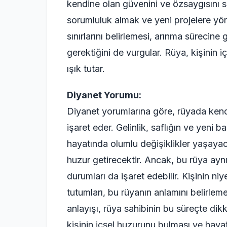
kendine olan güvenini ve özsaygısını s
sorumluluk almak ve yeni projelere yön
sınırlarını belirlemesi, arınma sürecine g
gerektiğini de vurgular. Rüya, kişinin
ışık tutar.
Diyanet Yorumu:
Diyanet yorumlarına göre, rüyada kendi
işaret eder. Gelinlik, saflığın ve yeni 
hayatında olumlu değişiklikler yaşayac
huzur getirecektir. Ancak, bu rüya ay
durumları da işaret edebilir. Kişinin niy
tutumları, bu rüyanın anlamını belirle
anlayışı, rüya sahibinin bu süreçte di
kişinin içsel huzurunu bulması ve hayat