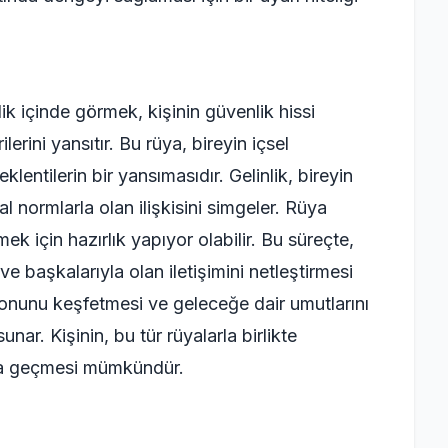
ik içinde görmek, kişinin güvenlik hissi
rini yansıtır. Bu rüya, bireyin içsel
entilerin bir yansımasıdır. Gelinlik, bireyin
l normlarla olan ilişkisini simgeler. Rüya
k için hazırlık yapıyor olabilir. Bu süreçte,
ve başkalarıyla olan iletişimini netleştirmesi
yonunu keşfetmesi ve geleceğe dair umutlarını
unar. Kişinin, bu tür rüyalarla birlikte
ma geçmesi mümkündür.