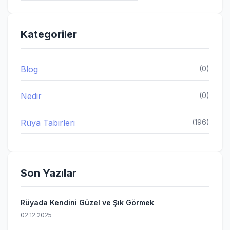
Kategoriler
Blog
(0)
Nedir
(0)
Rüya Tabirleri
(196)
Son Yazılar
Rüyada Kendini Güzel ve Şık Görmek
02.12.2025