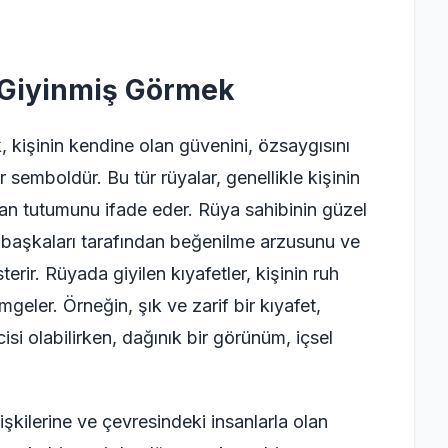
 Giyinmiş Görmek
 kişinin kendine olan güvenini, özsaygısını
 semboldür. Bu tür rüyalar, genellikle kişinin
lan tutumunu ifade eder. Rüya sahibinin güzel
i, başkaları tarafından beğenilme arzusunu ve
erir. Rüyada giyilen kıyafetler, kişinin ruh
geler. Örneğin, şık ve zarif bir kıyafet,
isi olabilirken, dağınık bir görünüm, içsel
işkilerine ve çevresindeki insanlarla olan