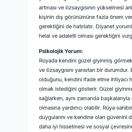
artması ve özsaygısının yükselmesi an
kişinin dış görünümüne fazla önem ver
gerektiğini de hatırlatır. Diyanet yoruml
helal ve adaletli olması gerektiğini vurg
Psikolojik Yorum:
Rüyada kendini güzel giyinmiş görmek,
ve özsaygısını yansıtan bir durumdur. B
olduğunu, kendini ifade etme ihtiyacı h
olmak istediğini gösterir. Güzel giyinme
sağlarken, aynı zamanda başkalarıyla o
olmasına yardımcı olabilir. Rüya sahib
duygularını ve kendine olan güvenini de
daha iyi hissetmesi ve sosyal çevresinde