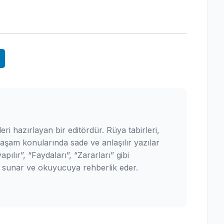
leri hazırlayan bir editördür. Rüya tabirleri,
yaşam konularında sade ve anlaşılır yazılar
pılır”, “Faydaları”, “Zararları” gibi
ler sunar ve okuyucuya rehberlik eder.