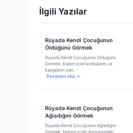
İlgili Yazılar
Rüyada Kendi Çocuğunun
Öldüğünü Görmek
Rüyada Kendi Çocuğunun Öldüğünü
Görmek, kişinin içsel korkularını ve
kaygılarını yan...
Devamını oku →
Rüyada Kendi Çocuğunun
Ağladığını Görmek
Rüyada Kendi Çocuğunun Ağladığını
Görmek, bireyin içsel dünyasındaki