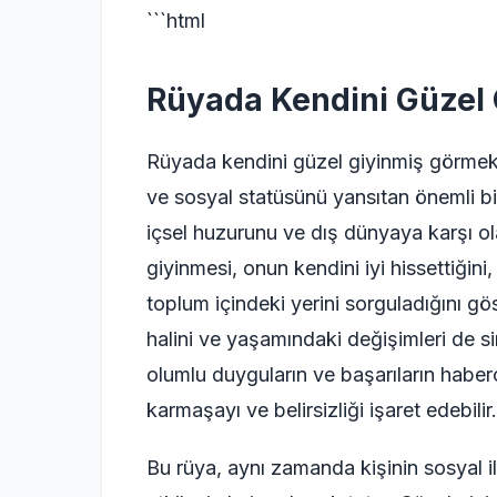
```html
Rüyada Kendini Güzel
Rüyada kendini güzel giyinmiş görmek,
ve sosyal statüsünü yansıtan önemli bir
içsel huzurunu ve dış dünyaya karşı o
giyinmesi, onun kendini iyi hissettiğin
toplum içindeki yerini sorguladığını göst
halini ve yaşamındaki değişimleri de sim
olumlu duyguların ve başarıların haberc
karmaşayı ve belirsizliği işaret edebilir.
Bu rüya, aynı zamanda kişinin sosyal il