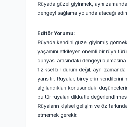
Rüyada güzel giyinmek, aynı zamanda k
dengeyi sağlama yolunda atacağı adıml
Editör Yorumu:
Rüyada kendini güzel giyinmiş görmek,
yaşamını etkileyen önemli bir rüya türü
dünyası arasındaki dengeyi bulmasına 
fiziksel bir durum değil, aynı zamanda 
yansıtır. Rüyalar, bireylerin kendilerini
algılandıkları konusundaki düşüncelerin
bu tür rüyaları dikkatle değerlendirmes
Rüyaların kişisel gelişim ve öz farkınd
etmemek gerekir.