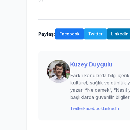
```
Paylaş:
Facebook
Twitter
LinkedIn
Kuzey Duygulu
Farklı konularda bilgi içerik
kültürel, sağlık ve günlük 
yazar. “Ne demek”, “Nasıl ya
başlıklarda güvenilir bilgi
Twitter
Facebook
LinkedIn