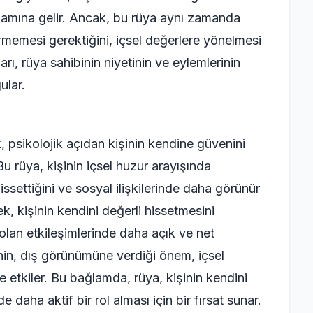
lamına gelir. Ancak, bu rüya aynı zamanda
memesi gerektiğini, içsel değerlere yönelmesi
arı, rüya sahibinin niyetinin ve eylemlerinin
ular.
 psikolojik açıdan kişinin kendine güvenini
u rüya, kişinin içsel huzur arayışında
issettiğini ve sosyal ilişkilerinde daha görünür
k, kişinin kendini değerli hissetmesini
lan etkileşimlerinde daha açık ve net
inin, dış görünümüne verdiği önem, içsel
 etkiler. Bu bağlamda, rüya, kişinin kendini
 daha aktif bir rol alması için bir fırsat sunar.