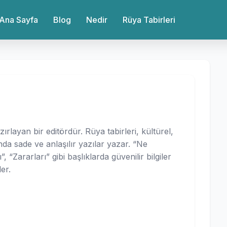
Ana Sayfa
Blog
Nedir
Rüya Tabirleri
azırlayan bir editördür. Rüya tabirleri, kültürel,
da sade ve anlaşılır yazılar yazar. “Ne
, “Zararları” gibi başlıklarda güvenilir bilgiler
er.