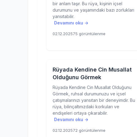
bir anlam taşır. Bu rüya, kişinin içsel
durumunu ve yaşamındaki bazı zorlukları
yansıtabilir.
Devamını oku →
02.12.2025
75 görüntülenme
Rüyada Kendine Cin Musallat
Olduğunu Görmek
Rüyada Kendine Cin Musallat Olduğunu
Görmek, ruhsal durumunuzu ve içsel
çatışmalarınızı yansıtan bir deneyimdir. Bu
rüya, bilinçaltınızdaki korkuları ve
endişeleri ortaya çıkarabilir.
Devamını oku →
02.12.2025
72 görüntülenme