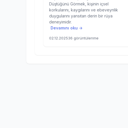
Düştüğünü Görmek, kişinin içsel
korkularını, kaygılarını ve ebeveynlik
duygularını yansıtan derin bir rüya
deneyimidir.
Devamını oku →
02.12.2025
36 görüntülenme