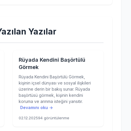
azılan Yazılar
Rüyada Kendini Başörtülü
Görmek
Rüyada Kendini Başörtülü Görmek,
kişinin içsel dünyası ve sosyal ilişkileri
üzerine derin bir bakış sunar. Rüyada
başörtüsü görmek, kişinin kendini
koruma ve arınma isteğini yansıtır.
Devamını oku →
02.12.2025
94 görüntülenme