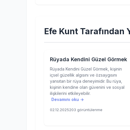
Efe Kunt Tarafından Y
Rüyada Kendini Güzel Görmek
Rüyada Kendini Güzel Görmek, kişinin
içsel güzellik algısını ve özsaygısını
yansıtan bir rüya deneyimidir. Bu rüya,
kişinin kendine olan güvenini ve sosyal
ilişkilerini etkileyebilir.
Devamını oku →
02.12.2025
203 görüntülenme