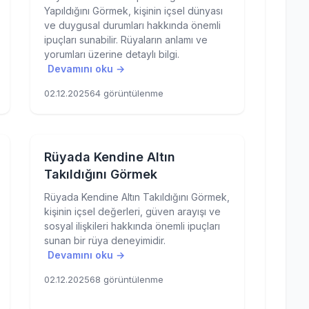
Yapıldığını Görmek, kişinin içsel dünyası
ve duygusal durumları hakkında önemli
ipuçları sunabilir. Rüyaların anlamı ve
yorumları üzerine detaylı bilgi.
Devamını oku →
02.12.2025
64 görüntülenme
Rüyada Kendine Altın
Takıldığını Görmek
Rüyada Kendine Altın Takıldığını Görmek,
kişinin içsel değerleri, güven arayışı ve
sosyal ilişkileri hakkında önemli ipuçları
sunan bir rüya deneyimidir.
Devamını oku →
02.12.2025
68 görüntülenme