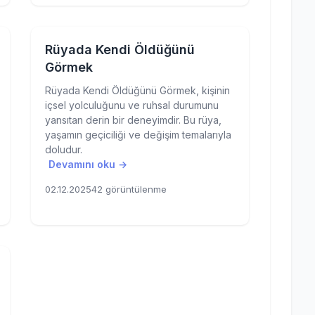
Rüyada Kendi Öldüğünü
Görmek
Rüyada Kendi Öldüğünü Görmek, kişinin
içsel yolculuğunu ve ruhsal durumunu
yansıtan derin bir deneyimdir. Bu rüya,
yaşamın geçiciliği ve değişim temalarıyla
doludur.
Devamını oku →
02.12.2025
42 görüntülenme