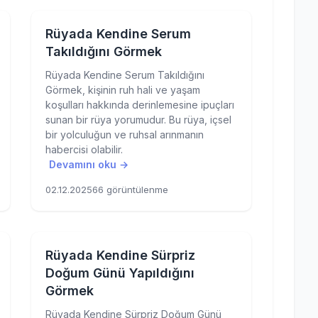
Rüyada Kendine Serum
Takıldığını Görmek
Rüyada Kendine Serum Takıldığını
Görmek, kişinin ruh hali ve yaşam
koşulları hakkında derinlemesine ipuçları
sunan bir rüya yorumudur. Bu rüya, içsel
bir yolculuğun ve ruhsal arınmanın
habercisi olabilir.
Devamını oku →
02.12.2025
66 görüntülenme
Rüyada Kendine Sürpriz
Doğum Günü Yapıldığını
Görmek
Rüyada Kendine Sürpriz Doğum Günü