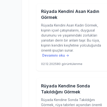
Rüyada Kendini Asan Kadın
Görmek
Rüyada Kendini Asan Kadın Görmek,
kişinin içsel çatışmalarını, duygusal
durumunu ve yaşamındaki zorlukları
yansıtan derin bir anlam taşır. Bu rüya,
kişinin kendini keşfetme yolculuğunda
önemli ipuçları sunar.
Devamını oku →
02.12.2025
80 görüntülenme
Rüyada Kendine Sonda
Takıldığını Görmek
Rüyada Kendine Sonda Takıldığını
Görmek, rüya tabirleri açısından önemli