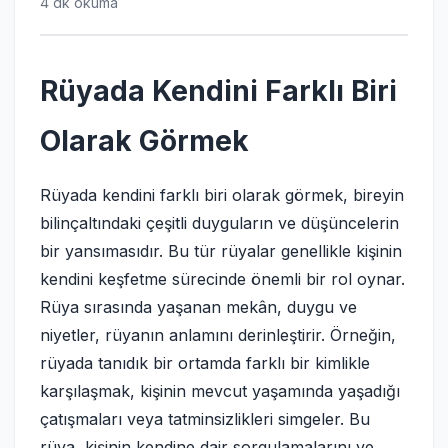
4 dk okuma
Rüyada Kendini Farklı Biri
Olarak Görmek
Rüyada kendini farklı biri olarak görmek, bireyin
bilinçaltındaki çeşitli duyguların ve düşüncelerin
bir yansımasıdır. Bu tür rüyalar genellikle kişinin
kendini keşfetme sürecinde önemli bir rol oynar.
Rüya sırasında yaşanan mekân, duygu ve
niyetler, rüyanın anlamını derinleştirir. Örneğin,
rüyada tanıdık bir ortamda farklı bir kimlikle
karşılaşmak, kişinin mevcut yaşamında yaşadığı
çatışmaları veya tatminsizlikleri simgeler. Bu
rüya, kişinin kendine dair sorgulamalarını ve