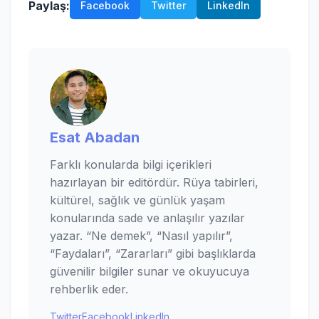
Paylaş:
Facebook
Twitter
LinkedIn
Esat Abadan
Farklı konularda bilgi içerikleri
hazırlayan bir editördür. Rüya tabirleri,
kültürel, sağlık ve günlük yaşam
konularında sade ve anlaşılır yazılar
yazar. “Ne demek”, “Nasıl yapılır”,
“Faydaları”, “Zararları” gibi başlıklarda
güvenilir bilgiler sunar ve okuyucuya
rehberlik eder.
Twitter
Facebook
LinkedIn