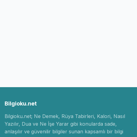
Bilgioku.net
Bilgioku.net; Ne Demek, Rüya Tabirleri, Kalori, Nasıl
Yazılır, Dua ve Ne İşe Yarar gibi konularda sade,
anlaşılır ve güvenilir bilgiler sunan kapsamlı bir bilgi