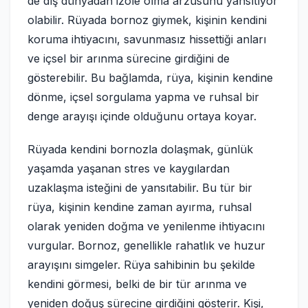
de dış dünyadan izole olma arzusunu yansıtıyor
olabilir. Rüyada bornoz giymek, kişinin kendini
koruma ihtiyacını, savunmasız hissettiği anları
ve içsel bir arınma sürecine girdiğini de
gösterebilir. Bu bağlamda, rüya, kişinin kendine
dönme, içsel sorgulama yapma ve ruhsal bir
denge arayışı içinde olduğunu ortaya koyar.
Rüyada kendini bornozla dolaşmak, günlük
yaşamda yaşanan stres ve kaygılardan
uzaklaşma isteğini de yansıtabilir. Bu tür bir
rüya, kişinin kendine zaman ayırma, ruhsal
olarak yeniden doğma ve yenilenme ihtiyacını
vurgular. Bornoz, genellikle rahatlık ve huzur
arayışını simgeler. Rüya sahibinin bu şekilde
kendini görmesi, belki de bir tür arınma ve
yeniden doğuş sürecine girdiğini gösterir. Kişi,