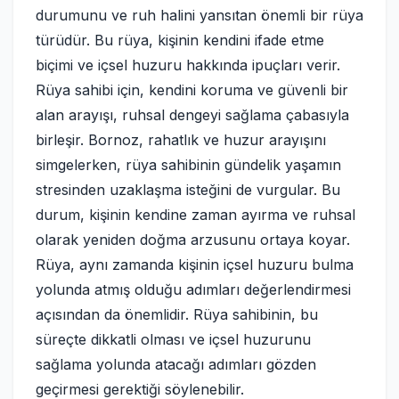
durumunu ve ruh halini yansıtan önemli bir rüya
türüdür. Bu rüya, kişinin kendini ifade etme
biçimi ve içsel huzuru hakkında ipuçları verir.
Rüya sahibi için, kendini koruma ve güvenli bir
alan arayışı, ruhsal dengeyi sağlama çabasıyla
birleşir. Bornoz, rahatlık ve huzur arayışını
simgelerken, rüya sahibinin gündelik yaşamın
stresinden uzaklaşma isteğini de vurgular. Bu
durum, kişinin kendine zaman ayırma ve ruhsal
olarak yeniden doğma arzusunu ortaya koyar.
Rüya, aynı zamanda kişinin içsel huzuru bulma
yolunda atmış olduğu adımları değerlendirmesi
açısından da önemlidir. Rüya sahibinin, bu
süreçte dikkatli olması ve içsel huzurunu
sağlama yolunda atacağı adımları gözden
geçirmesi gerektiği söylenebilir.