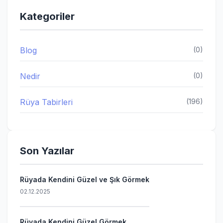
Kategoriler
Blog
(0)
Nedir
(0)
Rüya Tabirleri
(196)
Son Yazılar
Rüyada Kendini Güzel ve Şık Görmek
02.12.2025
Rüyada Kendini Güzel Görmek