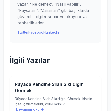
yazar. “Ne demek”, “Nasıl yapılır”,
“Faydaları”, “Zararları” gibi başlıklarda
güvenilir bilgiler sunar ve okuyucuya
rehberlik eder.
Twitter
Facebook
LinkedIn
İlgili Yazılar
Rüyada Kendine Silah Sıkıldığını
Görmek
Rüyada Kendine Silah Sıkıldığını Görmek, kişinin
içsel çatışmalarını, korkularını v...
Devamını oku →