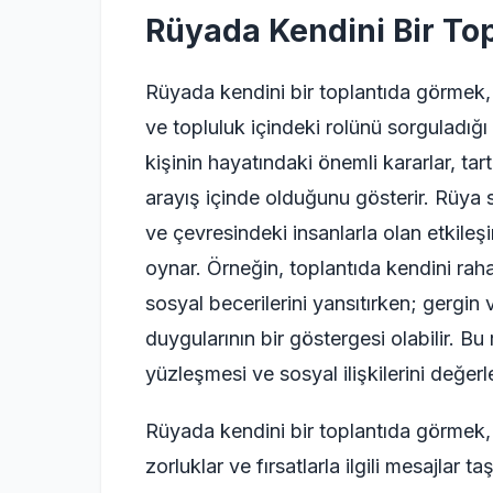
Rüyada Kendini Bir To
Rüyada kendini bir toplantıda görmek, bir
ve topluluk içindeki rolünü sorguladığı 
kişinin hayatındaki önemli kararlar, tart
arayış içinde olduğunu gösterir. Rüya
ve çevresindeki insanlarla olan etkileş
oynar. Örneğin, toplantıda kendini rah
sosyal becerilerini yansıtırken; gergin
duygularının bir göstergesi olabilir. Bu
yüzleşmesi ve sosyal ilişkilerini değerl
Rüyada kendini bir toplantıda görmek,
zorluklar ve fırsatlarla ilgili mesajlar taş