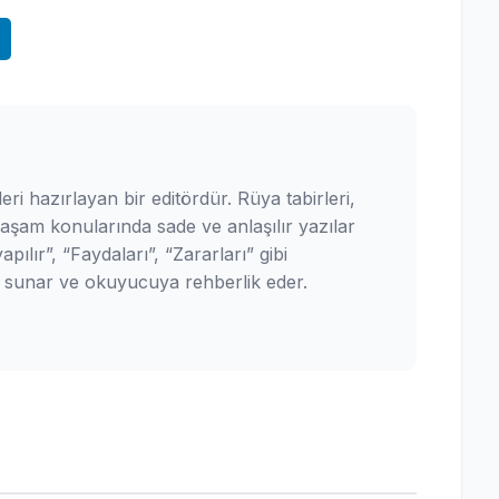
leri hazırlayan bir editördür. Rüya tabirleri,
yaşam konularında sade ve anlaşılır yazılar
pılır”, “Faydaları”, “Zararları” gibi
ler sunar ve okuyucuya rehberlik eder.