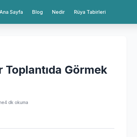
Ana Sayfa
Blog
Nedir
Rüya Tabirleri
r Toplantıda Görmek
me
4 dk okuma