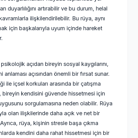
n duyarlılığını artırabilir ve bu durum, helal
vramlarla ilişkilendirilebilir. Bu rüya, aynı
ak için başkalarıyla uyum içinde hareket
r.
sikolojik açıdan bireyin sosyal kaygılarını,
ini anlaması açısından önemli bir fırsat sunar.
ği ile içsel korkuları arasında bir çatışma
ı, bireyin kendisini güvende hissetmesi için
uygusunu sorgulamasına neden olabilir. Rüya
yla olan ilişkilerinde daha açık ve net bir
. Ayrıca, rüya, kişinin stresle başa çıkma
mlarda kendini daha rahat hissetmesi için bir