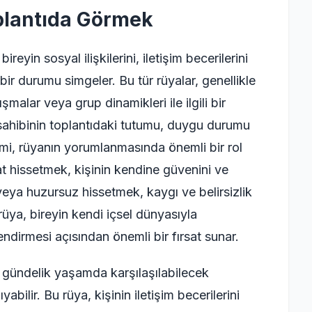
plantıda Görmek
eyin sosyal ilişkilerini, iletişim becerilerini
bir durumu simgeler. Bu tür rüyalar, genellikle
ışmalar veya grup dinamikleri ile ilgili bir
 sahibinin toplantıdaki tutumu, duygu durumu
imi, rüyanın yorumlanmasında önemli bir rol
at hissetmek, kişinin kendine güvenini ve
 veya huzursuz hissetmek, kaygı ve belirsizlik
 rüya, bireyin kendi içsel dünyasıyla
endirmesi açısından önemli bir fırsat sunar.
 gündelik yaşamda karşılaşılabilecek
ıyabilir. Bu rüya, kişinin iletişim becerilerini