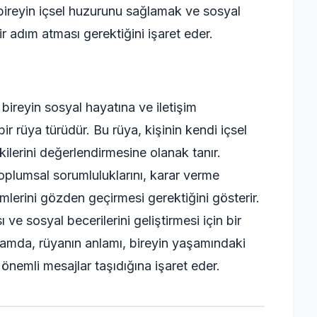
, bireyin içsel huzurunu sağlamak ve sosyal
ir adım atması gerektiğini işaret eder.
bireyin sosyal hayatına ve iletişim
bir rüya türüdür. Bu rüya, kişinin kendi içsel
ilerini değerlendirmesine olanak tanır.
oplumsal sorumluluklarını, karar verme
imlerini gözden geçirmesi gerektiğini gösterir.
 ve sosyal becerilerini geliştirmesi için bir
ağlamda, rüyanın anlamı, bireyin yaşamındaki
önemli mesajlar taşıdığına işaret eder.