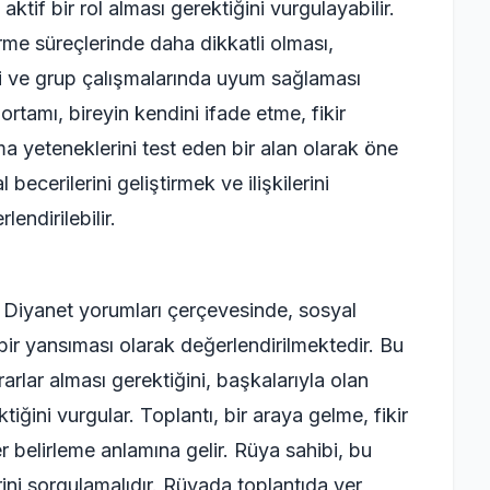
ktif bir rol alması gerektiğini vurgulayabilir.
me süreçlerinde daha dikkatli olması,
i ve grup çalışmalarında uyum sağlaması
ı ortamı, bireyin kendini ifade etme, fikir
ma yeteneklerini test eden bir alan olarak öne
becerilerini geliştirmek ve ilişkilerini
lendirilebilir.
 Diyanet yorumları çerçevesinde, sosyal
 bir yansıması olarak değerlendirilmektedir. Bu
rarlar alması gerektiğini, başkalarıyla olan
ktiğini vurgular. Toplantı, bir araya gelme, fikir
 belirleme anlamına gelir. Rüya sahibi, bu
ini sorgulamalıdır. Rüyada toplantıda yer