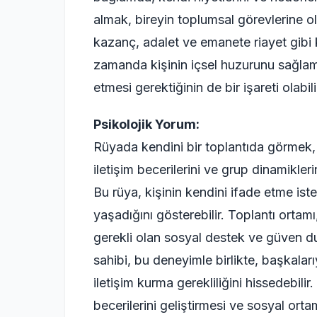
almak, bireyin toplumsal görevlerine ola
kazanç, adalet ve emanete riayet gibi ka
zamanda kişinin içsel huzurunu sağlam
etmesi gerektiğinin de bir işareti olabili
Psikolojik Yorum:
Rüyada kendini bir toplantıda görmek, p
iletişim becerilerini ve grup dinamikler
Bu rüya, kişinin kendini ifade etme iste
yaşadığını gösterebilir. Toplantı ortam
gerekli olan sosyal destek ve güven d
sahibi, bu deneyimle birlikte, başkaları
iletişim kurma gerekliliğini hissedebilir
becerilerini geliştirmesi ve sosyal orta