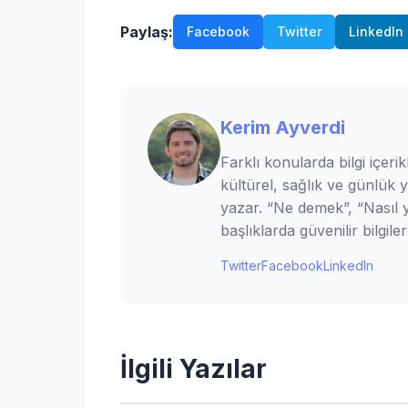
Paylaş:
Facebook
Twitter
LinkedIn
Kerim Ayverdi
Farklı konularda bilgi içerik
kültürel, sağlık ve günlük 
yazar. “Ne demek”, “Nasıl ya
başlıklarda güvenilir bilgi
Twitter
Facebook
LinkedIn
İlgili Yazılar