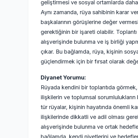
geliştirmesi ve sosyal ortamlarda daha a
Aynı zamanda, rüya sahibinin karar ver
başkalarının görüşlerine değer vermes
gerektiğinin bir işareti olabilir. Toplant
alışverişinde bulunma ve iş birliği yap
çıkar. Bu bağlamda, rüya, kişinin sosyal 
güçlendirmek için bir fırsat olarak değer
Diyanet Yorumu:
Rüyada kendini bir toplantıda görmek,
ilişkilerin ve toplumsal sorumlulukların
tür rüyalar, kişinin hayatında önemli ka
ilişkilerinde dikkatli ve adil olması gere
alışverişinde bulunma ve ortak hedefler
bağlamda, kendi niyetlerini ve hedefler