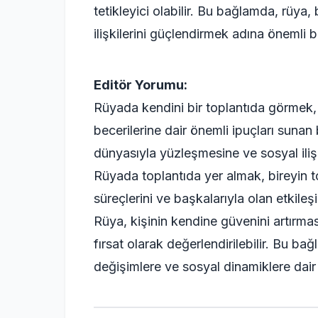
tetikleyici olabilir. Bu bağlamda, rüya
ilişkilerini güçlendirmek adına önemli b
Editör Yorumu:
Rüyada kendini bir toplantıda görmek, 
becerilerine dair önemli ipuçları sunan 
dünyasıyla yüzleşmesine ve sosyal ilişk
Rüyada toplantıda yer almak, bireyin t
süreçlerini ve başkalarıyla olan etkileş
Rüya, kişinin kendine güvenini artırması
fırsat olarak değerlendirilebilir. Bu b
değişimlere ve sosyal dinamiklere dair 