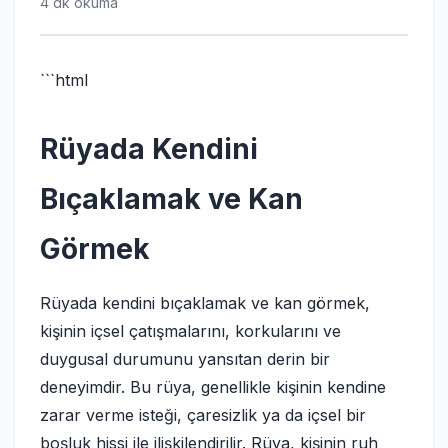
4 dk okuma
```html
Rüyada Kendini
Bıçaklamak ve Kan
Görmek
Rüyada kendini bıçaklamak ve kan görmek,
kişinin içsel çatışmalarını, korkularını ve
duygusal durumunu yansıtan derin bir
deneyimdir. Bu rüya, genellikle kişinin kendine
zarar verme isteği, çaresizlik ya da içsel bir
boşluk hissi ile ilişkilendirilir. Rüya, kişinin ruh