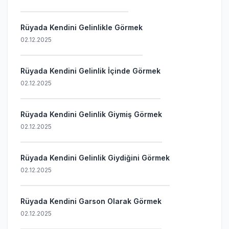
Rüyada Kendini Gelinlikle Görmek
02.12.2025
Rüyada Kendini Gelinlik İçinde Görmek
02.12.2025
Rüyada Kendini Gelinlik Giymiş Görmek
02.12.2025
Rüyada Kendini Gelinlik Giydiğini Görmek
02.12.2025
Rüyada Kendini Garson Olarak Görmek
02.12.2025