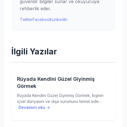
güvenilir bilgiler sunar ve okuyucuya
rehberlik eder.
Twitter
Facebook
LinkedIn
İlgili Yazılar
Rüyada Kendini Güzel Giyinmiş
Görmek
Rüyada Kendini Güzel Giyinmiş Görmek, kişinin
içsel dünyasını ve dışa vurumunu temsil ede...
Devamını oku →