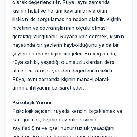
olarak değerlendirilir. Rüya, aynı zamanda
kişinin helal ve haram kavramlarıyla olan
ilişkisini de sorgulamasına neden olabilir. Kişinin
niyetinin ve davranışlarının ölçülü olması
gerektiği vurgulanır. Rüyada kan görmek, kişinin
hayatında bir şeylerin kaybolduğunu ya da bir
şeylerin sona erdiğini simgeler. Bu bağlamda,
rüya sahibi, yaşadığı olumsuzluklardan ders
almalı ve kendini yeniden değerlendirmelidir.
Rüya, aynı zamanda kişinin manevi olarak
arınma ihtiyacını da işaret eder.
Psikolojik Yorum:
Psikolojik açıdan, rüyada kendini bıçaklamak ve
kan görmek, kişinin güvenlik hissinin
zayıfladığını ve içsel huzursuzluk yaşadığını
gösterir. Bu rüya, kişinin duygusal durumunu,