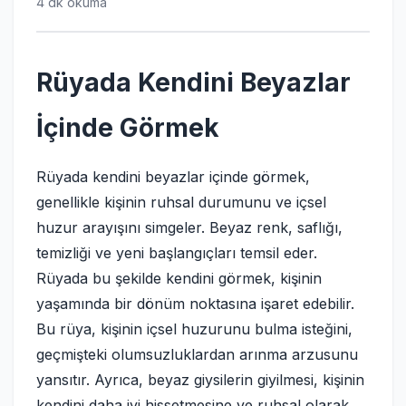
4 dk okuma
Rüyada Kendini Beyazlar
İçinde Görmek
Rüyada kendini beyazlar içinde görmek,
genellikle kişinin ruhsal durumunu ve içsel
huzur arayışını simgeler. Beyaz renk, saflığı,
temizliği ve yeni başlangıçları temsil eder.
Rüyada bu şekilde kendini görmek, kişinin
yaşamında bir dönüm noktasına işaret edebilir.
Bu rüya, kişinin içsel huzurunu bulma isteğini,
geçmişteki olumsuzluklardan arınma arzusunu
yansıtır. Ayrıca, beyaz giysilerin giyilmesi, kişinin
kendini daha iyi hissetmesine ve ruhsal olarak