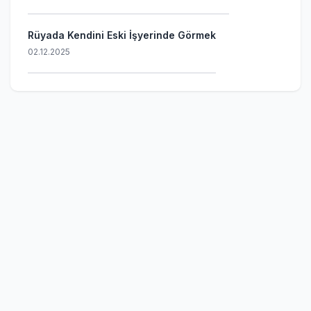
Rüyada Kendini Eski İşyerinde Görmek
02.12.2025