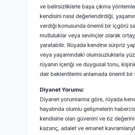
ve belirsizliklerle başa çıkma yöntemleriy
kendisini nasıl değerlendirdiği, yaşam
verdiği konusunda önemli bir içgörü sa
mutluluklar veya sevinçler olarak ortay
yaratabilir. Rüyada kendine sürpriz yap
veya yaşamındaki olumsuzluklarla yüzle
rüyanın içeriği ve duygusal tonu, kiş
dair beklentilerini anlamada önemli bir 
Diyanet Yorumu:
Diyanet yorumlarına göre, rüyada kendi
hayatında olumlu gelişmelerin habercisi 
kendisine olan güvenini ve öz değerini 
kazanç, adalet ve emanet kavramlarıyla i