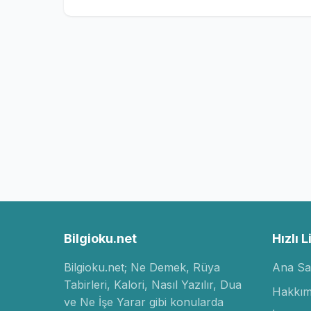
Bilgioku.net
Hızlı L
Bilgioku.net; Ne Demek, Rüya
Ana Sa
Tabirleri, Kalori, Nasıl Yazılır, Dua
Hakkım
ve Ne İşe Yarar gibi konularda