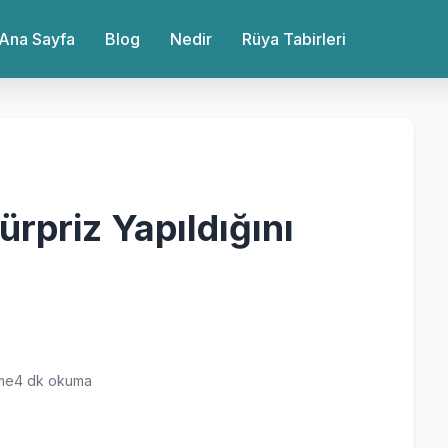
Ana Sayfa
Blog
Nedir
Rüya Tabirleri
rpriz Yapıldığını
me
4 dk okuma