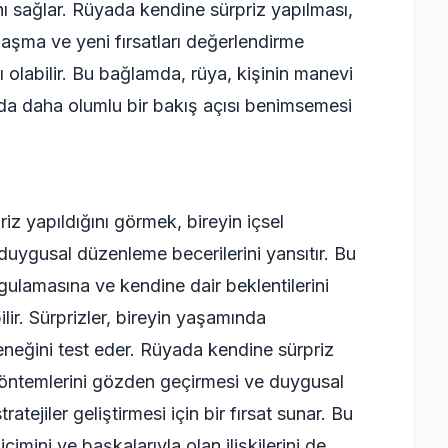
ı sağlar. Rüyada kendine sürpriz yapılması,
ı aşma ve yeni fırsatları değerlendirme
olabilir. Bu bağlamda, rüya, kişinin manevi
nda daha olumlu bir bakış açısı benimsemesi
iz yapıldığını görmek, bireyin içsel
duygusal düzenleme becerilerini yansıtır. Bu
gulamasına ve kendine dair beklentilerini
ir. Sürprizler, bireyin yaşamında
neğini test eder. Rüyada kendine sürpriz
 yöntemlerini gözden geçirmesi ve duygusal
tejiler geliştirmesi için bir fırsat sunar. Bu
içimini ve başkalarıyla olan ilişkilerini de