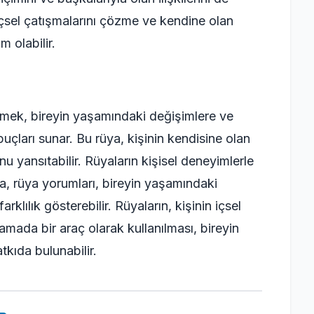
n içsel çatışmalarını çözme ve kendine olan
 olabilir.
rmek, bireyin yaşamındaki değişimlere ve
uçları sunar. Bu rüya, kişinin kendisine olan
u yansıtabilir. Rüyaların kişisel deneyimlerle
la, rüya yorumları, bireyin yaşamındaki
lılık gösterebilir. Rüyaların, kişinin içsel
lamada bir araç olarak kullanılması, bireyin
tkıda bulunabilir.