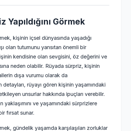
z Yapıldığını Görmek
mek, kişinin içsel dünyasında yaşadığı
şı olan tutumunu yansıtan önemli bir
işinin kendisine olan sevgisini, öz değerini ve
ına neden olabilir. Rüyada sürpriz, kişinin
yallerin dışa vurumu olarak da
n detayları, rüyayı gören kişinin yaşamındaki
 etkileyen unsurlar hakkında ipuçları verebilir.
n yaklaşımını ve yaşamındaki sürprizlere
r fırsat sunar.
rmek, gündelik yaşamda karşılaşılan zorluklar