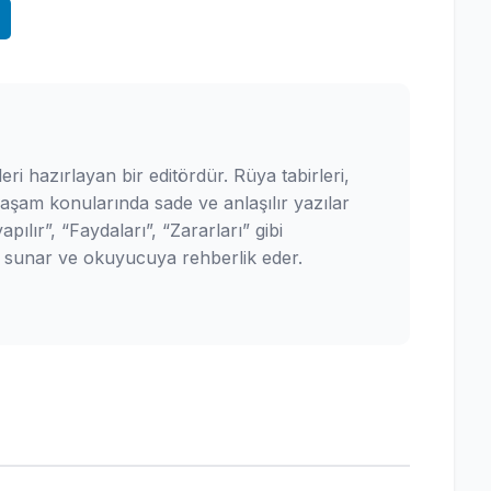
leri hazırlayan bir editördür. Rüya tabirleri,
yaşam konularında sade ve anlaşılır yazılar
pılır”, “Faydaları”, “Zararları” gibi
ler sunar ve okuyucuya rehberlik eder.