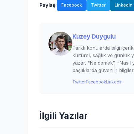
Paylaş:
Facebook
Twitter
LinkedIn
Kuzey Duygulu
Farklı konularda bilgi içerik
kültürel, sağlık ve günlük 
yazar. “Ne demek”, “Nasıl ya
başlıklarda güvenilir bilgi
Twitter
Facebook
LinkedIn
İlgili Yazılar