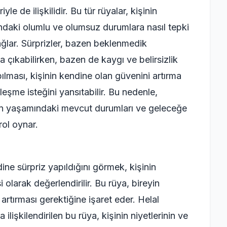
le de ilişkilidir. Bu tür rüyalar, kişinin
ındaki olumlu ve olumsuz durumlara nasıl tepki
ğlar. Sürprizler, bazen beklenmedik
a çıkabilirken, bazen de kaygı ve belirsizlik
ılması, kişinin kendine olan güvenini artırma
şme isteğini yansıtabilir. Bu nedenle,
inin yaşamındaki mevcut durumları ve geleceğe
rol oynar.
ne sürpriz yapıldığını görmek, kişinin
olarak değerlendirilir. Bu rüya, bireyin
artırması gerektiğine işaret eder. Helal
lişkilendirilen bu rüya, kişinin niyetlerinin ve