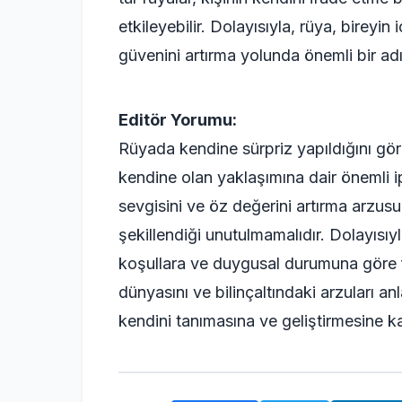
etkileyebilir. Dolayısıyla, rüya, bireyi
güvenini artırma yolunda önemli bir adım
Editör Yorumu:
Rüyada kendine sürpriz yapıldığını gö
kendine olan yaklaşımına dair önemli ip
sevgisini ve öz değerini artırma arzusun
şekillendiği unutulmamalıdır. Dolayısıy
koşullara ve duygusal durumuna göre fark
dünyasını ve bilinçaltındaki arzuları an
kendini tanımasına ve geliştirmesine ka