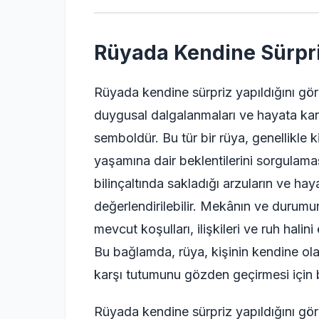
Rüyada Kendine Sürpri
Rüyada kendine sürpriz yapıldığını gör
duygusal dalgalanmaları ve hayata kar
semboldür. Bu tür bir rüya, genellikle k
yaşamına dair beklentilerini sorgulamas
bilinçaltında sakladığı arzuların ve ha
değerlendirilebilir. Mekânın ve durumu
mevcut koşulları, ilişkileri ve ruh halini
Bu bağlamda, rüya, kişinin kendine ola
karşı tutumunu gözden geçirmesi için bi
Rüyada kendine sürpriz yapıldığını gö