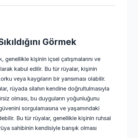
Sıkıldığını Görmek
 genellikle kişinin içsel çatışmalarını ve
ak kabul edilir. Bu tür rüyalar, kişinin
rku veya kaygıların bir yansıması olabilir.
lar, rüyada silahın kendine doğrultulmasıyla
irsiz olması, bu duyguların yoğunluğunu
an güvenini sorgulamasına ve yaşamındaki
ilir. Bu tür rüyalar, genellikle kişinin ruhsal
rüya sahibinin kendisiyle barışık olması