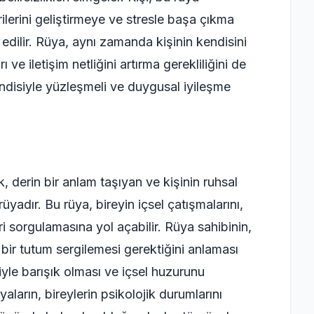
ilerini geliştirmeye ve stresle başa çıkma
dilir. Rüya, aynı zamanda kişinin kendisini
ve iletişim netliğini artırma gerekliliğini de
ndisiyle yüzleşmeli ve duygusal iyileşme
, derin bir anlam taşıyan ve kişinin ruhsal
rüyadır. Bu rüya, bireyin içsel çatışmalarını,
ri sorgulamasına yol açabilir. Rüya sahibinin,
ı bir tutum sergilemesi gerektiğini anlaması
siyle barışık olması ve içsel huzurunu
üyaların, bireylerin psikolojik durumlarını