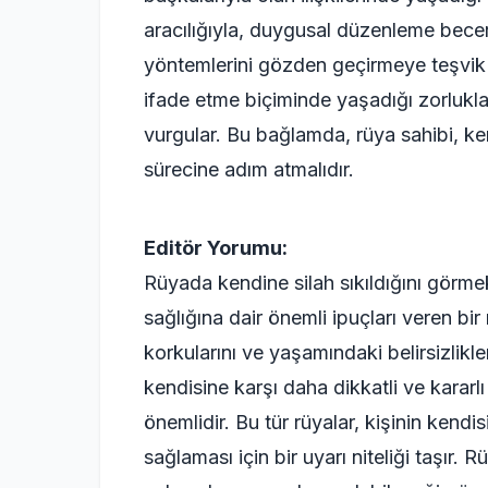
aracılığıyla, duygusal düzenleme becer
yöntemlerini gözden geçirmeye teşvik e
ifade etme biçiminde yaşadığı zorlukları 
vurgular. Bu bağlamda, rüya sahibi, ke
sürecine adım atmalıdır.
Editör Yorumu:
Rüyada kendine silah sıkıldığını görmek
sağlığına dair önemli ipuçları veren bir 
korkularını ve yaşamındaki belirsizlikle
kendisine karşı daha dikkatli ve kararl
önemlidir. Bu tür rüyalar, kişinin kendi
sağlaması için bir uyarı niteliği taşır. R