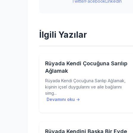
Twitter
Facebook
LinkedIn
İlgili Yazılar
Rüyada Kendi Çocuğuna Sarılıp
Ağlamak
Rüyada Kendi Çocuğuna Sarılıp Ağlamak,
kişinin içsel duygularını ve aile bağlarını
simg...
Devamını oku →
Rüyada Kendini Başka Bir Evde