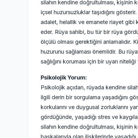
silahın kendine doğrultulması, kişinin ke
içsel huzursuzluklar taşıdığını göster
adalet, helallik ve emanete riayet gibi
eder. Rüya sahibi, bu tür bir rüya görd
ölçülü olması gerektiğini anlamalıdır. K
huzurunu sağlaması önemlidir. Bu rüya, 
sağlığını koruması için bir uyarı niteliği 
Psikolojik Yorum:
Psikolojik açıdan, rüyada kendine silah 
ilgili derin bir sorgulama yaşadığını gös
korkularını ve duygusal zorluklarını yans
gördüğünde, yaşadığı stres ve kaygıla
silahın kendine doğrultulması, kişinin k
başkalarıyla olan ilişkilerinde yaşadığı b