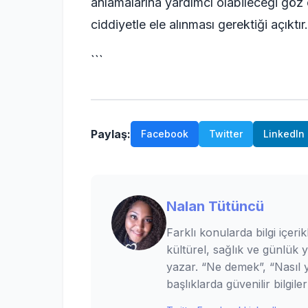
anlamalarına yardımcı olabileceği göz
ciddiyetle ele alınması gerektiği açıktır.
```
Paylaş:
Facebook
Twitter
LinkedIn
Nalan Tütüncü
Farklı konularda bilgi içerik
kültürel, sağlık ve günlük 
yazar. “Ne demek”, “Nasıl ya
başlıklarda güvenilir bilgi