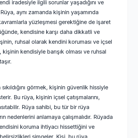
ndi iradesiyle ilgili sorunlar yaşadığını ve
ir. Rüya, aynı zamanda kişinin yaşamında
 kavramlarla yüzleşmesi gerektiğine de işaret
üğünde, kendisine karşı daha dikkatli ve
işinin, ruhsal olarak kendini koruması ve içsel
kişinin kendisiyle barışık olması ve ruhsal
taşır.
sıkıldığını görmek, kişinin güvenlik hissiyle
terir. Bu rüya, kişinin içsel çatışmalarını,
ıtabilir. Rüya sahibi, bu tür bir rüya
rın nedenlerini anlamaya çalışmalıdır. Rüyada
endisini koruma ihtiyacı hissettiğini ve
elirsizlikleri simgeler. Kişi, bu rüya