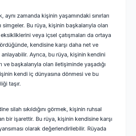
k, aynı zamanda kişinin yaşamındaki sınırları
ı simgeler. Bu rüya, kişinin başkalarıyla olan
m eksikliklerini veya içsel çatışmaları da ortaya
 gördüğünde, kendisine karşı daha net ve
 anlayabilir. Ayrıca, bu rüya, kişinin kendini
rı ve başkalarıyla olan iletişiminde yaşadığı
, kişinin kendi iç dünyasına dönmesi ve bu
iği taşır.
e silah sıkıldığını görmek, kişinin ruhsal
 bir işarettir. Bu rüya, kişinin kendisine karşı
yansıması olarak değerlendirilebilir. Rüyada