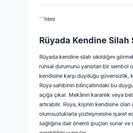
```html
Rüyada Kendine Silah 
Rüyada kendine silah sıkıldığını görmek,
ruhsal durumunu yansıtan bir sembol olar
kendisine karşı duyduğu güvensizlik, ko
Rüya sahibinin bilinçaltındaki bu duygu
açığa çıkar. Mekânın karanlık veya bel
artırabilir. Rüya, kişinin kendisine ol
olumsuzluklarla yüzleşmesine işaret edeb
sağlığına dair önemli ipuçları sunar ve 
gerektiğini vurgular.