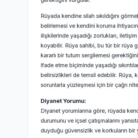
Rüyada kendine silah sıkıldığını görme
belirlemesi ve kendini koruma ihtiyacın
ilişkilerinde yaşadığı zorlukları, iletişi
koyabilir. Rüya sahibi, bu tür bir rüya
kararlı bir tutum sergilemesi gerektiğini
ifade etme biçiminde yaşadığı sıkıntıla
belirsizlikleri de temsil edebilir. Rüya
sorunlarla yüzleşmesi için bir çağrı nitel
Diyanet Yorumu:
Diyanet yorumlarına göre, rüyada kendin
durumunu ve içsel çatışmalarını yansıtan
duyduğu güvensizlik ve korkuların bir 