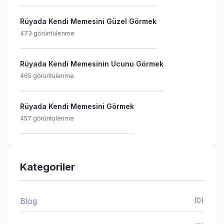
Rüyada Kendi Memesini Güzel Görmek
473 görüntülenme
Rüyada Kendi Memesinin Ucunu Görmek
465 görüntülenme
Rüyada Kendi Memesini Görmek
457 görüntülenme
Kategoriler
Blog
(0)