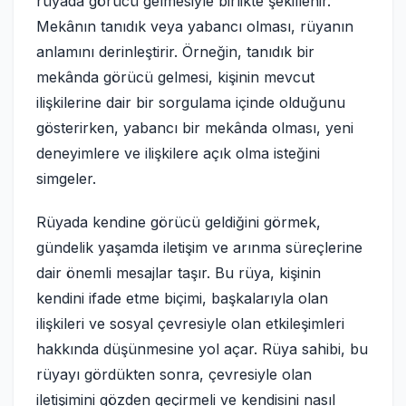
rüyada görücü gelmesiyle birlikte şekillenir.
Mekânın tanıdık veya yabancı olması, rüyanın
anlamını derinleştirir. Örneğin, tanıdık bir
mekânda görücü gelmesi, kişinin mevcut
ilişkilerine dair bir sorgulama içinde olduğunu
gösterirken, yabancı bir mekânda olması, yeni
deneyimlere ve ilişkilere açık olma isteğini
simgeler.
Rüyada kendine görücü geldiğini görmek,
gündelik yaşamda iletişim ve arınma süreçlerine
dair önemli mesajlar taşır. Bu rüya, kişinin
kendini ifade etme biçimi, başkalarıyla olan
ilişkileri ve sosyal çevresiyle olan etkileşimleri
hakkında düşünmesine yol açar. Rüya sahibi, bu
rüyayı gördükten sonra, çevresiyle olan
iletişimini gözden geçirmeli ve kendisini nasıl