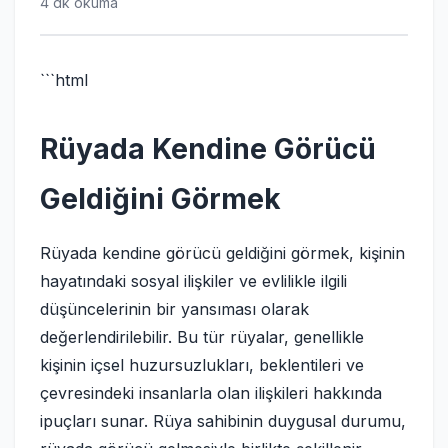
4 dk okuma
```html
Rüyada Kendine Görücü
Geldiğini Görmek
Rüyada kendine görücü geldiğini görmek, kişinin
hayatındaki sosyal ilişkiler ve evlilikle ilgili
düşüncelerinin bir yansıması olarak
değerlendirilebilir. Bu tür rüyalar, genellikle
kişinin içsel huzursuzlukları, beklentileri ve
çevresindeki insanlarla olan ilişkileri hakkında
ipuçları sunar. Rüya sahibinin duygusal durumu,