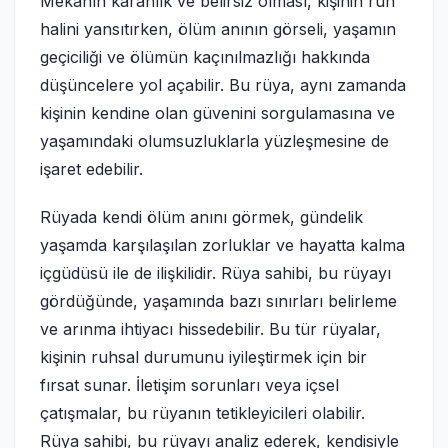
Mekânın karanlık ve belirsiz olması, kişinin ruh
halini yansıtırken, ölüm anının görseli, yaşamın
geçiciliği ve ölümün kaçınılmazlığı hakkında
düşüncelere yol açabilir. Bu rüya, aynı zamanda
kişinin kendine olan güvenini sorgulamasına ve
yaşamındaki olumsuzluklarla yüzleşmesine de
işaret edebilir.
Rüyada kendi ölüm anını görmek, gündelik
yaşamda karşılaşılan zorluklar ve hayatta kalma
içgüdüsü ile de ilişkilidir. Rüya sahibi, bu rüyayı
gördüğünde, yaşamında bazı sınırları belirleme
ve arınma ihtiyacı hissedebilir. Bu tür rüyalar,
kişinin ruhsal durumunu iyileştirmek için bir
fırsat sunar. İletişim sorunları veya içsel
çatışmalar, bu rüyanın tetikleyicileri olabilir.
Rüya sahibi, bu rüyayı analiz ederek, kendisiyle